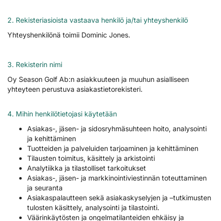
2. Rekisteriasioista vastaava henkilö ja/tai yhteyshenkilö
Yhteyshenkilönä toimii Dominic Jones.
3. Rekisterin nimi
Oy Season Golf Ab:n asiakkuuteen ja muuhun asialliseen
yhteyteen perustuva asiakastietorekisteri.
4. Mihin henkilötietojasi käytetään
Asiakas-, jäsen- ja sidosryhmäsuhteen hoito, analysointi
ja kehittäminen
Tuotteiden ja palveluiden tarjoaminen ja kehittäminen
Tilausten toimitus, käsittely ja arkistointi
Analytiikka ja tilastolliset tarkoitukset
Asiakas-, jäsen- ja markkinointiviestinnän toteuttaminen
ja seuranta
Asiakaspalautteen sekä asiakaskyselyjen ja –tutkimusten
tulosten käsittely, analysointi ja tilastointi.
Väärinkäytösten ja ongelmatilanteiden ehkäisy ja