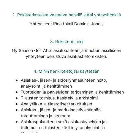
2. Rekisteriasioista vastaava henkilö ja/tai yhteyshenkilö
Yhteyshenkilönä toimii Dominic Jones.
3. Rekisterin nimi
Oy Season Golf Ab:n asiakkuuteen ja muuhun asialliseen
yhteyteen perustuva asiakastietorekisteri.
4. Mihin henkilötietojasi käytetään
Asiakas-, jäsen- ja sidosryhmäsuhteen hoito,
analysointi ja kehittäminen
Tuotteiden ja palveluiden tarjoaminen ja kehittäminen
Tilausten toimitus, käsittely ja arkistointi
Analytiikka ja tilastolliset tarkoitukset
Asiakas-, jäsen- ja markkinointiviestinnän
toteuttaminen ja seuranta
Asiakaspalautteen sekä asiakaskyselyjen ja –
tutkimusten tulosten käsittely, analysointi ja