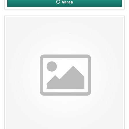
Varaa