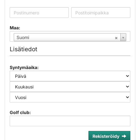
Maa:
Suomi
Lisätiedot
Syntymäaika:
Golf club:
Rekisteröidy