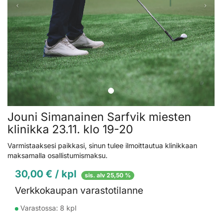
Jouni Simanainen Sarfvik miesten
klinikka 23.11. klo 19-20
Varmistaaksesi paikkasi, sinun tulee ilmoittautua klinikkaan
maksamalla osallistumismaksu.
30,00 € / kpl
sis. alv 25,50 %
Verkkokaupan varastotilanne
Varastossa:
8 kpl