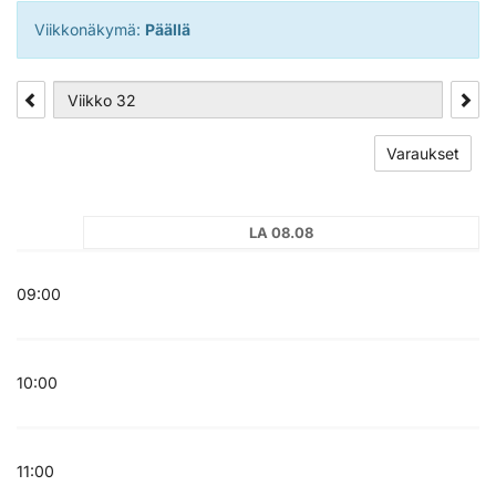
Viikkonäkymä:
Päällä
Varaukset
LA 08.08
09:00
10:00
11:00