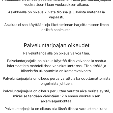
vuokrattuun tilaan vuokrauksen aikana.
Asiakkaalla on oikeus kuvata tiloissa ja julkaista materiaalia
vapaasti.
Asiakas ei saa käyttää tiloja liiketoiminnan harjoittamiseen ilman
erillistä sopimusta.
Palveluntarjoajan oikeudet
Palveluntarjoajalla on oikeus valvoa tilaa.
Palveluntarjoajalla on oikeus käyttää tilan valvonnalla saatua
informaatiota mahdollisissa vahinkotilanteissa. Tilan sisällä ja
kiinteistön ulkopuolella on kameravalvonta.
Palveluntarjoajalla on oikeus perua varattu aika odottamattomista
ongelmista johtuen.
Palveluntarjoajalla on oikeus peruuttaa varattu aika muista syistä,
mikäli se tehdään vähintään 12 h ennen vuokrauksen
alkamisajankohtaa.
Palveluntarjoajalla on oikeus olla läsnä tilassa varausten aikana.