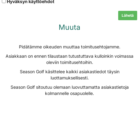
Hyväksyn käyttöehdot
Lähetä
Muuta
Pidätämme oikeuden muuttaa toimitusehtojamme.
Asiakkaan on ennen tilaustaan tutustuttava kulloinkin voimassa
oleviin toimitusehtoihin.
Season Golf käsittelee kaikki asiakastiedot täysin
luottamuksellisesti.
Season Golf sitoutuu olemaan luovuttamatta asiakastietoja
kolmannelle osapuolelle.