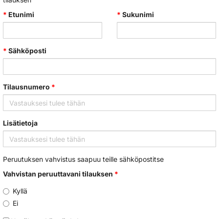
*
Etunimi
*
Sukunimi
*
Sähköposti
Tilausnumero
*
Lisätietoja
Peruutuksen vahvistus saapuu teille sähköpostitse
Vahvistan peruuttavani tilauksen
*
Kyllä
Ei