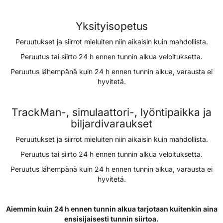
Yksityisopetus
Peruutukset ja siirrot mieluiten niin aikaisin kuin mahdollista.
Peruutus tai siirto 24 h ennen tunnin alkua veloituksetta.​​​​​​​
Peruutus lähempänä kuin 24 h ennen tunnin alkua, varausta ei
hyvitetä.
TrackMan-, simulaattori-, lyöntipaikka ja
biljardivaraukset
Peruutukset ja siirrot mieluiten niin aikaisin kuin mahdollista.
Peruutus tai siirto 24 h ennen tunnin alkua veloituksetta.
Peruutus lähempänä kuin 24 h ennen tunnin alkua, varausta ei
hyvitetä.
Aiemmin kuin 24 h ennen tunnin alkua tarjotaan kuitenkin aina
ensisijaisesti tunnin siirtoa.