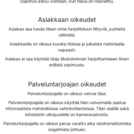
Sopimus astuu voimaan, kun tilaus on maksettu.
Asiakkaan oikeudet
Asiakas saa tuoda tilaan omia harjoitteluun liittyviä, puhtaita
välineitä.
Asiakkaalla on oikeus kuvata tiloissa ja julkaista materiaalia
vapaasti.
Asiakas ei saa käyttää tiloja liiketoiminnan harjoittamiseen ilman
erillistä sopimusta.
Palveluntarjoajan oikeudet
Palveluntarjoajalla on oikeus valvoa tilaa.
Palveluntarjoajalla on oikeus käyttää tilan valvonnalla saatua
informaatiota mahdollisissa vahinkotilanteissa. Tilan sisällä sekä
kiinteistön ulkopuolella on kameravalvonta.
Palveluntarjoajalla on oikeus perua varattu aika odottamattomista
ongelmista johtuen.