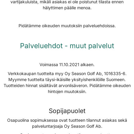
vartijakuluista, mikäli asiakas ei ole poistunut tilasta ennen
hälyttimen päälle menoa.
Pidätämme oikeuden muutoksiin palveluehdoissa.
Palveluehdot - muut palvelut
Voimassa 11.10.2021 alkaen.
Verkkokaupan tuotteita myy Oy Season Golf Ab, 1016335-6.
Myymme tuotteita täysi-ikäisille yksityishenkilöille Suomeen.
Tuotteiden hinnat sisältävät arvonlisäveron. Pidätämme oikeuden
hintojen muutoksiin.
Sopijapuolet
Osapuolina sopimuksessa ovat tuotteen tilannut asiakas sekä
palveluntarjoaja Oy Season Golf Ab.