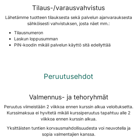
Tilaus-/varausvahvistus
Lähetämme tuotteen tilauksesta sekä palvelun ajanvarauksesta
sähköisesti vahvistuksen, josta näet mm.:
Tilausnumeron
Laskun loppusumman
PIN-koodin mikäli palvelun käyttö sitä edellyttää
Peruutusehdot
Valmennus- ja tehoryhmät
Peruutus viimeistään 2 viikkoa ennen kurssin alkua veloituksetta.
Kurssimaksua ei hyvitetä mikäli kurssiperuutus tapahtuu alle 2
viikkoa ennen kurssin alkua.
Yksittäisten tuntien korvausmahdollisuudesta voi neuvotella ja
sopia valmentajien kanssa.