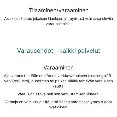
Tilaaminen/varaaminen
Asiakas sitoutuu jokaisen tilauksen yhteydessä voimassa oleviin
varausehtoihin.
Varausehdot - kaikki palvelut
Varaaminen
Ajanvaraus tehdään etukäteen verkkovarauksen (seasongolf.fi -
verkkosivusto), puhelimen tai paikan päällä tehtävän varauksen
kautta.
Varaus on sitova heti sen vahvistamisen jälkeen.
Varaaja on vastuussa siitä, että hänen antamansa yhteystiedot
ovat oikeat.