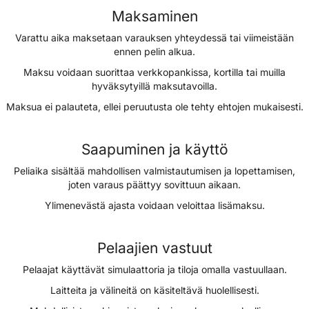
Maksaminen
Varattu aika maksetaan varauksen yhteydessä tai viimeistään
ennen pelin alkua.
Maksu voidaan suorittaa verkkopankissa, kortilla tai muilla
hyväksytyillä maksutavoilla.
Maksua ei palauteta, ellei peruutusta ole tehty ehtojen mukaisesti.
Saapuminen ja käyttö
Peliaika sisältää mahdollisen valmistautumisen ja lopettamisen,
joten varaus päättyy sovittuun aikaan.
Ylimenevästä ajasta voidaan veloittaa lisämaksu.
Pelaajien vastuut
Pelaajat käyttävät simulaattoria ja tiloja omalla vastuullaan.
Laitteita ja välineitä on käsiteltävä huolellisesti.